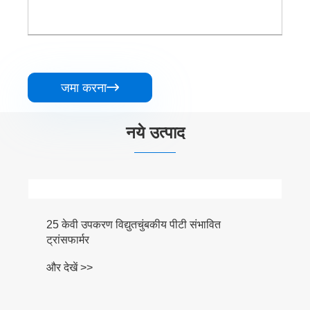
जमा करना

नये उत्पाद