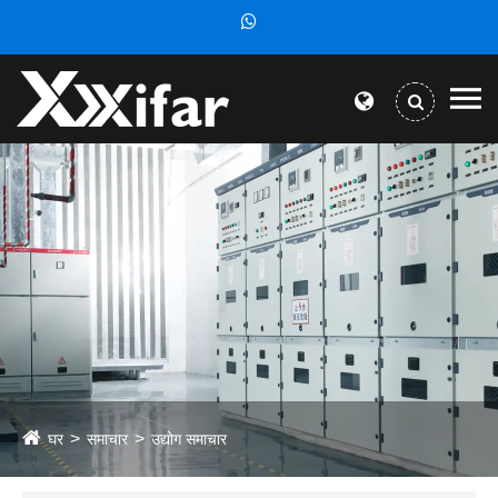
घर
समाचार
उद्योग समाचार