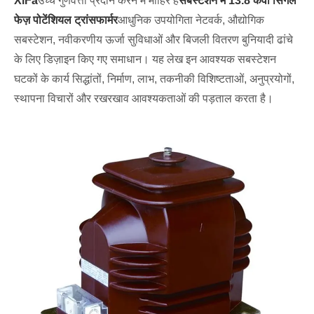
XiFa
उच्च गुणवत्ता प्रदान करने में माहिर हैं
सबस्टेशन में 13.8 केवी सिंगल
फेज़ पोटेंशियल ट्रांसफार्मर
आधुनिक उपयोगिता नेटवर्क, औद्योगिक
सबस्टेशन, नवीकरणीय ऊर्जा सुविधाओं और बिजली वितरण बुनियादी ढांचे
के लिए डिज़ाइन किए गए समाधान। यह लेख इन आवश्यक सबस्टेशन
घटकों के कार्य सिद्धांतों, निर्माण, लाभ, तकनीकी विशिष्टताओं, अनुप्रयोगों,
स्थापना विचारों और रखरखाव आवश्यकताओं की पड़ताल करता है।