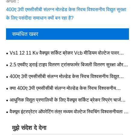
अगला :
400ए 3पी एमसीसीबी संलग्न मोल्डेड केस स्विच विश्वसनीय विद्युत सुरक्षा
के लिए पसंदीदा समाधान क्यों बन रहा है?
सम्बंधित खबर
Vs1 12 11 Kv वैक्यूम सर्किट ब्रेकर Vcb मीडियम वोल्टेज पावर
सिस्टम सुरक्षा में सुधार कैसे कर सकता है?
2.5 एमवीए ड्राई टाइप वितरण ट्रांसफार्मर बिजली वितरण सुरक्षा और
दक्षता में सुधार कैसे कर सकते हैं
400ए 3पी एमसीसीबी संलग्न मोल्डेड केस स्विच विश्वसनीय विद्युत
सुरक्षा के लिए पसंदीदा समाधान क्यों बन रहा है?
क्या 400ए 3पी एमसीसीबी संलग्न मोल्डेड केस स्विच विश्वसनीय
औद्योगिक विद्युत वितरण के लिए सर्वोत्तम विकल्प है
आधुनिक विद्युत प्रणालियों के लिए वैक्यूम सर्किट ब्रेकर स्प्रिंग चार्ज
ऑपरेटिंग तंत्र को क्या आवश्यक बनाता है
वैक्यूम इंटरप्रेटर ऑपरेटिंग तंत्र मध्यम वोल्टेज स्विचिंग विश्वसनीयता में
कैसे सुधार करता है?
मुझे संदेश दे देना