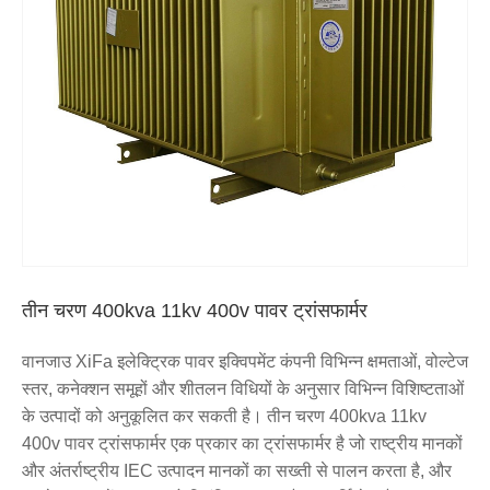
तीन चरण 400kva 11kv 400v पावर ट्रांसफार्मर
वानजाउ XiFa इलेक्ट्रिक पावर इक्विपमेंट कंपनी विभिन्न क्षमताओं, वोल्टेज
स्तर, कनेक्शन समूहों और शीतलन विधियों के अनुसार विभिन्न विशिष्टताओं
के उत्पादों को अनुकूलित कर सकती है। तीन चरण 400kva 11kv
400v पावर ट्रांसफार्मर एक प्रकार का ट्रांसफार्मर है जो राष्ट्रीय मानकों
और अंतर्राष्ट्रीय IEC उत्पादन मानकों का सख्ती से पालन करता है, और