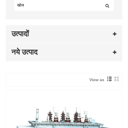
उत्पादों
नये उत्पाद
View as