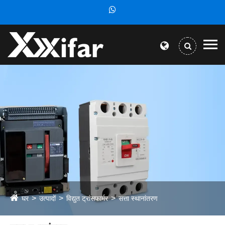
घर
उत्पादों
विद्युत ट्रांसफार्मर
सत्ता स्थानांतरण