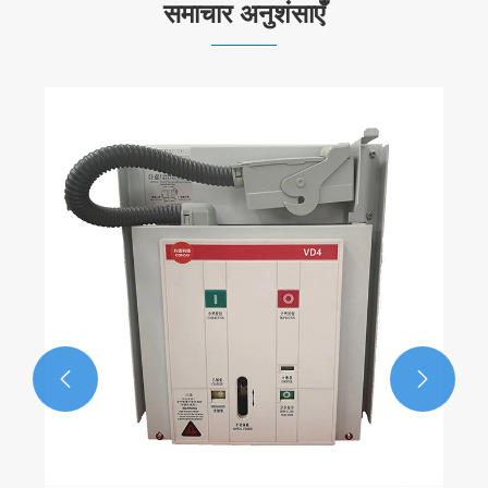
समाचार अनुशंसाएँ
2.5 एमवीए ड्राई टाइप वितरण ट्रांसफार्मर बिजली
वितरण सुरक्षा और दक्षता में सुधार कैसे कर सकते हैं
और देखें >>

