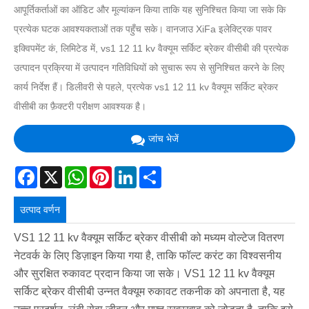
आपूर्तिकर्ताओं का ऑडिट और मूल्यांकन किया ताकि यह सुनिश्चित किया जा सके कि
प्रत्येक घटक आवश्यकताओं तक पहुँच सके। वानजाउ XiFa इलेक्ट्रिक पावर
इक्विपमेंट कं, लिमिटेड में, vs1 12 11 kv वैक्यूम सर्किट ब्रेकर वीसीबी की प्रत्येक
उत्पादन प्रक्रिया में उत्पादन गतिविधियों को सुचारू रूप से सुनिश्चित करने के लिए
कार्य निर्देश हैं। डिलीवरी से पहले, प्रत्येक vs1 12 11 kv वैक्यूम सर्किट ब्रेकर
वीसीबी का फ़ैक्टरी परीक्षण आवश्यक है।
जांच भेजें
Facebook
X
WhatsApp
Pinterest
LinkedIn
Share
उत्पाद वर्णन
VS1 12 11 kv वैक्यूम सर्किट ब्रेकर वीसीबी को मध्यम वोल्टेज वितरण
नेटवर्क के लिए डिज़ाइन किया गया है, ताकि फॉल्ट करंट का विश्वसनीय
और सुरक्षित रुकावट प्रदान किया जा सके। VS1 12 11 kv वैक्यूम
सर्किट ब्रेकर वीसीबी उन्नत वैक्यूम रुकावट तकनीक को अपनाता है, यह