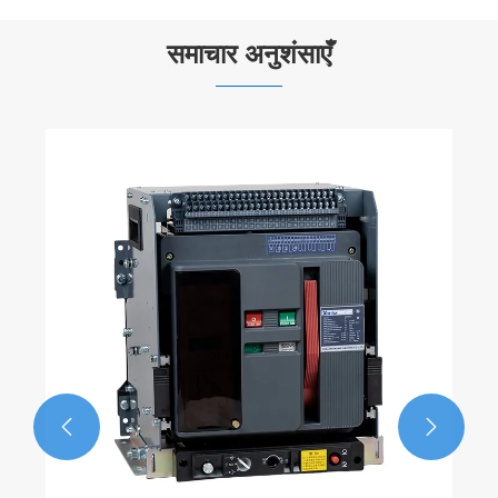
समाचार अनुशंसाएँ
2.5 एमवीए ड्राई टाइप वितरण ट्रांसफार्मर बिजली
वितरण सुरक्षा और दक्षता में सुधार कैसे कर सकते है
और देखें >>

