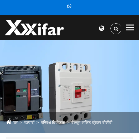
घर
उत्पादों
परिपथ वियोजक
वैक्यूम सर्किट ब्रेकर वीसीबी