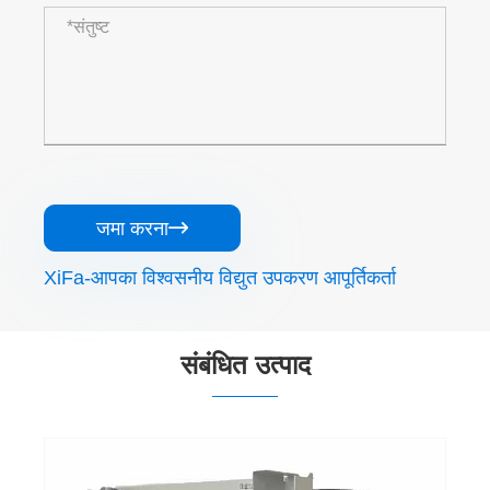
जमा करना

XiFa-आपका विश्वसनीय विद्युत उपकरण आपूर्तिकर्ता
संबंधित उत्पाद