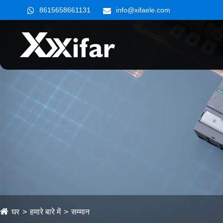
8615658661131
info@xifaele.com
घर
हमारे बारे में
सम्मान