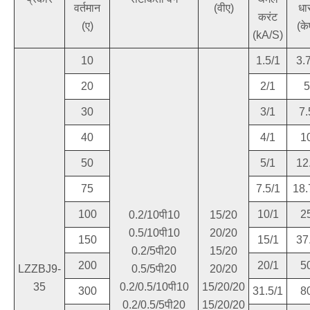
वर्तमान
(वीए)
धा
करंट
(ए)
(के
(kA/S)
10
1.5/1
3.
20
2/1
5
30
3/1
7.
40
4/1
1
50
5/1
12
75
7.5/1
18.
100
10/1
2
0.2/10पी10
15/20
0.5/10पी10
20/20
150
15/1
37
0.2/5पी20
15/20
200
20/1
5
LZZBJ9-
0.5/5पी20
20/20
35
0.2/0.5/10पी10
15/20/20
300
31.5/1
8
0.2/0.5/5पी20
15/20/20