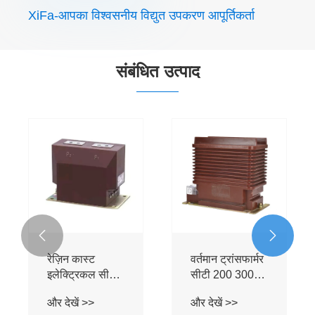
XiFa-आपका विश्वसनीय विद्युत उपकरण आपूर्तिकर्ता
संबंधित उत्पाद
शून्य अनुक्रम सीटी
वर्तमान ट्रांसफार्मर
डोनट प्रकार
और देखें >>


वर्तमान ट्रांसफार्मर
सीटी 200 300
500 800 5ए
और देखें >>