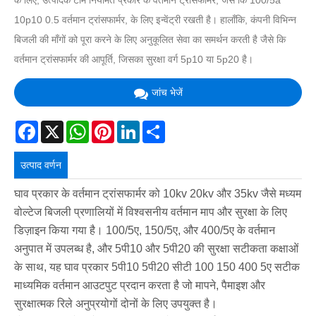
के लिए, उत्पादक टीम नियमित प्रकार के वर्तमान ट्रांसफार्मर, जैसे कि 100/5a
10p10 0.5 वर्तमान ट्रांसफार्मर, के लिए इन्वेंट्री रखती है। हालाँकि, कंपनी विभिन्न
बिजली की माँगों को पूरा करने के लिए अनुकूलित सेवा का समर्थन करती है जैसे कि
वर्तमान ट्रांसफार्मर की आपूर्ति, जिसका सुरक्षा वर्ग 5p10 या 5p20 है।
जांच भेजें
Facebook
X
WhatsApp
Pinterest
LinkedIn
Share
उत्पाद वर्णन
घाव प्रकार के वर्तमान ट्रांसफार्मर को 10kv 20kv और 35kv जैसे मध्यम
वोल्टेज बिजली प्रणालियों में विश्वसनीय वर्तमान माप और सुरक्षा के लिए
डिज़ाइन किया गया है। 100/5ए, 150/5ए, और 400/5ए के वर्तमान
अनुपात में उपलब्ध है, और 5पी10 और 5पी20 की सुरक्षा सटीकता कक्षाओं
के साथ, यह घाव प्रकार 5पी10 5पी20 सीटी 100 150 400 5ए सटीक
माध्यमिक वर्तमान आउटपुट प्रदान करता है जो मापने, पैमाइश और
सुरक्षात्मक रिले अनुप्रयोगों दोनों के लिए उपयुक्त है।