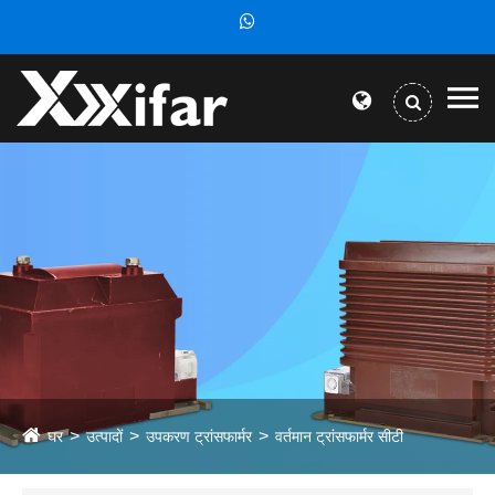
घर
उत्पादों
उपकरण ट्रांसफार्मर
वर्तमान ट्रांसफार्मर सीटी