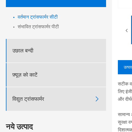
वर्तमान ट्रांसफार्मर सीटी
संभावित ट्रांसफार्मर पीटी
उछाल बन्दी
उत्पा
फ़्यूज़ को काटें
सटीक वर्
लिए इंजी

विद्युत ट्रांसफार्मर
और दीर्
सामान्य 
सुरक्षा 
नये उत्पाद
दिशात्म