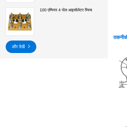
100 एम्पियर 4 पोल आइसोलेटर स्विच
तकनीकी
और देखें