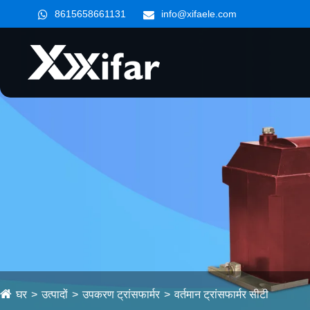
8615658661131
info@xifaele.com
घर
उत्पादों
उपकरण ट्रांसफार्मर
वर्तमान ट्रांसफार्मर सीटी