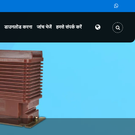
डाउनलोड करना
जांच भेजें
हमसे संपर्क करें