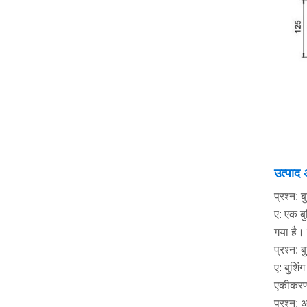
उत्पाद 
प्रश्न: 
ए: एक बु
गया है। 
प्रश्न: 
ए: बुशिं
एकीकरण क
प्रश्न: 