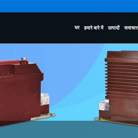
घर
हमारे बारे में
उत्पादों
समाचार