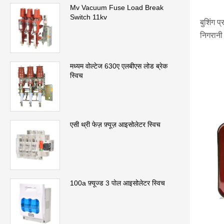
Mv Vacuum Fuse Load Break
Switch 11kv
बुशिंग प
निगरानी
मध्यम वोल्टेज 630ए एलबीएस लोड ब्रेक
स्विच
एसी थ्री फेज़ फ़्यूज़ आइसोलेटर स्विच
100a फ़्यूज्ड 3 पोल आइसोलेटर स्विच