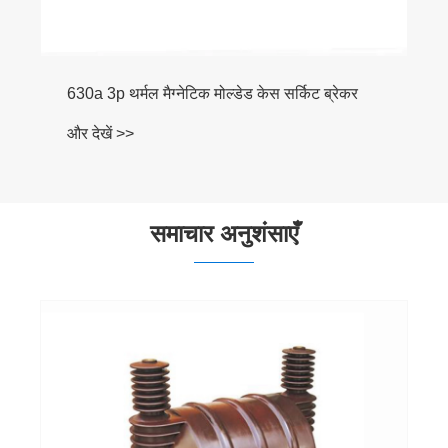
समाचार अनुशंसाएँ
एयर सर्किट ब्रेकर (एसीबी) क्या है और यह आधुनिक
विद्युत प्रणालियों में विश्वसनीय विद्युत सुरक्षा कैसे
सुनिश्चित करता है
और देखें >>