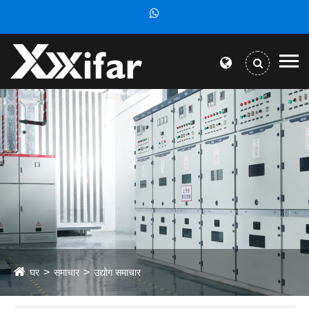
घर
समाचार
उद्योग समाचार