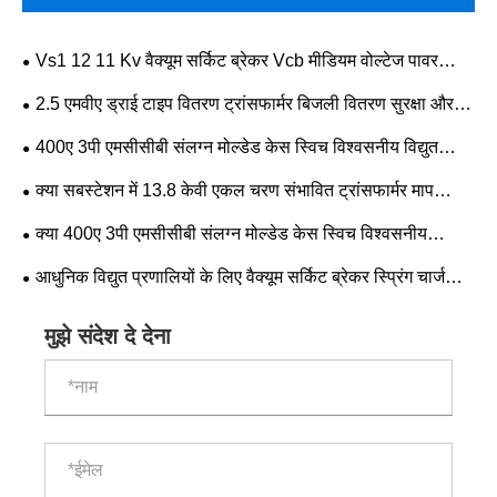
Vs1 12 11 Kv वैक्यूम सर्किट ब्रेकर Vcb मीडियम वोल्टेज पावर
सिस्टम सुरक्षा में सुधार कैसे कर सकता है?
2.5 एमवीए ड्राई टाइप वितरण ट्रांसफार्मर बिजली वितरण सुरक्षा और
दक्षता में सुधार कैसे कर सकते हैं
400ए 3पी एमसीसीबी संलग्न मोल्डेड केस स्विच विश्वसनीय विद्युत
सुरक्षा के लिए पसंदीदा समाधान क्यों बन रहा है?
क्या सबस्टेशन में 13.8 केवी एकल चरण संभावित ट्रांसफार्मर माप
सटीकता, सुरक्षा विश्वसनीयता और ग्रिड प्रदर्शन में सुधार कर सकता है?
क्या 400ए 3पी एमसीसीबी संलग्न मोल्डेड केस स्विच विश्वसनीय
औद्योगिक विद्युत वितरण के लिए सर्वोत्तम विकल्प है
आधुनिक विद्युत प्रणालियों के लिए वैक्यूम सर्किट ब्रेकर स्प्रिंग चार्ज
ऑपरेटिंग तंत्र को क्या आवश्यक बनाता है
मुझे संदेश दे देना