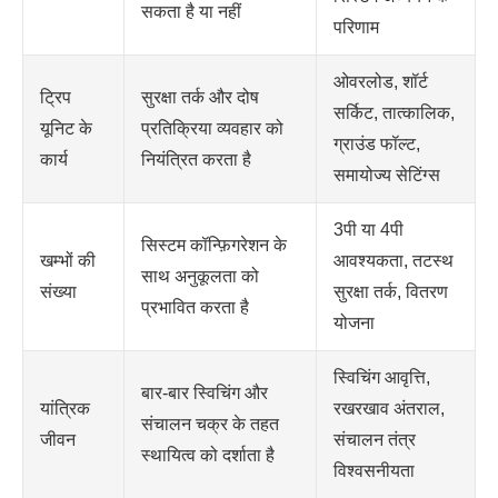
सकता है या नहीं
परिणाम
ओवरलोड, शॉर्ट
ट्रिप
सुरक्षा तर्क और दोष
सर्किट, तात्कालिक,
यूनिट के
प्रतिक्रिया व्यवहार को
ग्राउंड फॉल्ट,
कार्य
नियंत्रित करता है
समायोज्य सेटिंग्स
3पी या 4पी
सिस्टम कॉन्फ़िगरेशन के
खम्भों की
आवश्यकता, तटस्थ
साथ अनुकूलता को
संख्या
सुरक्षा तर्क, वितरण
प्रभावित करता है
योजना
स्विचिंग आवृत्ति,
बार-बार स्विचिंग और
यांत्रिक
रखरखाव अंतराल,
संचालन चक्र के तहत
जीवन
संचालन तंत्र
स्थायित्व को दर्शाता है
विश्वसनीयता