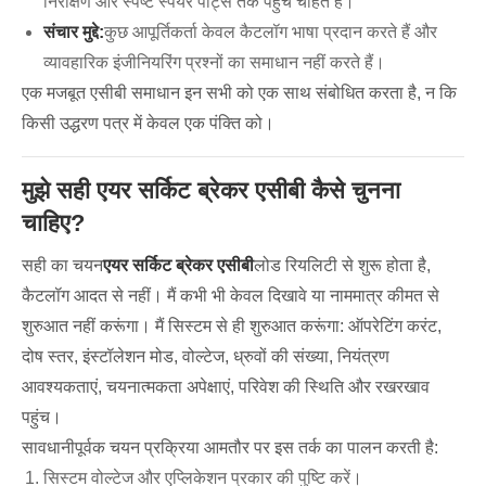
निरीक्षण और स्पष्ट स्पेयर पार्ट्स तक पहुंच चाहते हैं।
संचार मुद्दे:
कुछ आपूर्तिकर्ता केवल कैटलॉग भाषा प्रदान करते हैं और
व्यावहारिक इंजीनियरिंग प्रश्नों का समाधान नहीं करते हैं।
एक मजबूत एसीबी समाधान इन सभी को एक साथ संबोधित करता है, न कि
किसी उद्धरण पत्र में केवल एक पंक्ति को।
मुझे सही एयर सर्किट ब्रेकर एसीबी कैसे चुनना
चाहिए?
सही का चयन
एयर सर्किट ब्रेकर एसीबी
लोड रियलिटी से शुरू होता है,
कैटलॉग आदत से नहीं। मैं कभी भी केवल दिखावे या नाममात्र कीमत से
शुरुआत नहीं करूंगा। मैं सिस्टम से ही शुरुआत करूंगा: ऑपरेटिंग करंट,
दोष स्तर, इंस्टॉलेशन मोड, वोल्टेज, ध्रुवों की संख्या, नियंत्रण
आवश्यकताएं, चयनात्मकता अपेक्षाएं, परिवेश की स्थिति और रखरखाव
पहुंच।
सावधानीपूर्वक चयन प्रक्रिया आमतौर पर इस तर्क का पालन करती है:
सिस्टम वोल्टेज और एप्लिकेशन प्रकार की पुष्टि करें।