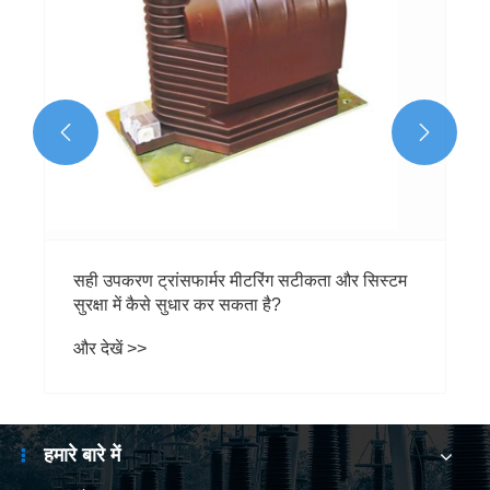


हमारे बारे में