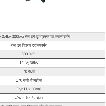
0.4kv 300kva तेल डूबे हुए प्रकार का ट्रांसफार्मर
तेल डूबे वितरण ट्रांसफार्मर
300 केवीए
12kV; 36kV
70 के.वी
170 केवी बीआईएल
Dyn11 या Yyn0
ऑफ सर्किट टैप चेंजर