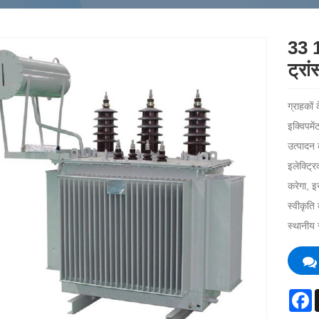
33 1
ट्रां
ग्राहकों
इक्विपमे
उत्पादन 
इलेक्ट्र
करेगा, इ
स्वीकृति
स्थानीय 
F