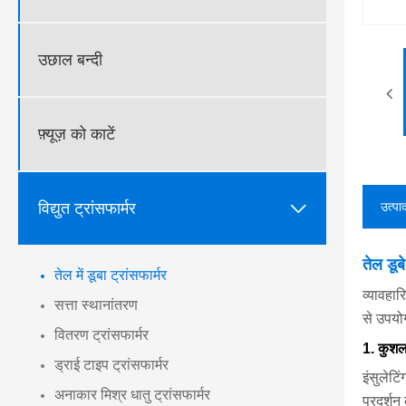
उछाल बन्दी
फ़्यूज़ को काटें

विद्युत ट्रांसफार्मर
उत्पा
तेल डूब
तेल में डूबा ट्रांसफार्मर
व्यावहार
सत्ता स्थानांतरण
से उपयोग
वितरण ट्रांसफार्मर
1. कुशल
ड्राई टाइप ट्रांसफार्मर
इंसुलेट
अनाकार मिश्र धातु ट्रांसफार्मर
प्रदर्शन