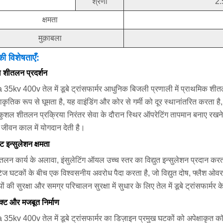
श्रेणी
2.
क्षमता
मुक़ाबला
की विशेषताएँ:
 शीतलन प्रदर्शन
5kv 400v तेल में डूबे ट्रांसफार्मर आधुनिक बिजली प्रणाली में प्राथमिक शीतलन म
ाकृतिक रूप से घूमता है, यह वाइंडिंग और कोर से गर्मी को दूर स्थानांतरित करता ह
ुशल शीतलन प्रक्रिया निरंतर सेवा के दौरान स्थिर ऑपरेटिंग तापमान बनाए रखने मे
ीवन काल में योगदान देती है।
्ट इन्सुलेशन क्षमता
लन कार्य के अलावा, इंसुलेटिंग ऑयल उच्च स्तर का विद्युत इन्सुलेशन प्रदान करत
टेज घटकों के बीच एक विश्वसनीय अवरोध पैदा करता है, जो विद्युत दोष, फ्लैश ओ
ों की सुरक्षा और समग्र परिचालन सुरक्षा में सुधार के लिए तेल में डूबे ट्रांसफार
ैक्ट और मजबूत निर्माण
5kv 400v तेल में डूबे ट्रांसफार्मर का डिज़ाइन प्रमुख घटकों को अपेक्षाकृत कॉम