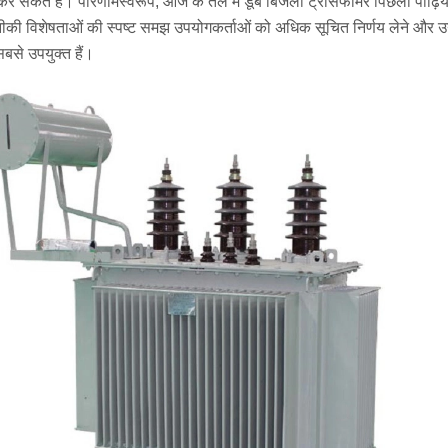
 सकते हैं। परिणामस्वरूप, आज के तेल में डूबे बिजली ट्रांसफार्मर पिछली पीढ़ियों 
की विशेषताओं की स्पष्ट समझ उपयोगकर्ताओं को अधिक सूचित निर्णय लेने और 
बसे उपयुक्त हैं।