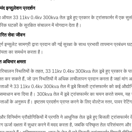
मंद इन्सुलेशन प्रदर्शन
ंग ऑयल 33 11kv 0.4kv 300kva तेल डूबे हुए प्रकार के ट्रांसफार्मर में एक सुसंग
िक घटकों के सुरक्षित संचालन में योगदान देता है।
तारित सेवा जीवन
पूर्ण इन्सुलेट सामग्री द्वारा प्रदान की गई सुरक्षा के साथ प्रभावी तापमान प्रब
ीयता का समर्थन करता है।
त अधिभार क्षमता
्ट परिचालन स्थितियों के तहत, 33 11kv 0.4kv 300kva तेल डूबे हुए प्रकार के पा
त कर सकते हैं, जो उन स्थितियों में अधिक लचीलापन प्रदान करता है जहां मांग अस
षताओं ने 33 11kv 0.4kv 300kva तेल में डूबे बिजली ट्रांसफार्मर को कई औद्य
 समाधान बना दिया है। 300kva तेल में डूबे ट्रांसफार्मर का चयन करते समय, यह 
ओं के अनुरूप हैं। इष्टतम प्रदर्शन प्राप्त करने के लिए वोल्टेज स्तर, पावर रेट
और विनिर्माण प्रौद्योगिकियों में प्रगति ने आधुनिक तेल डूबे हुए बिजली ट्रांसफार्
ग ऊर्जा दक्षता में सुधार करने में मदद करता है, जबकि परिष्कृत तेल परिसंचरण 