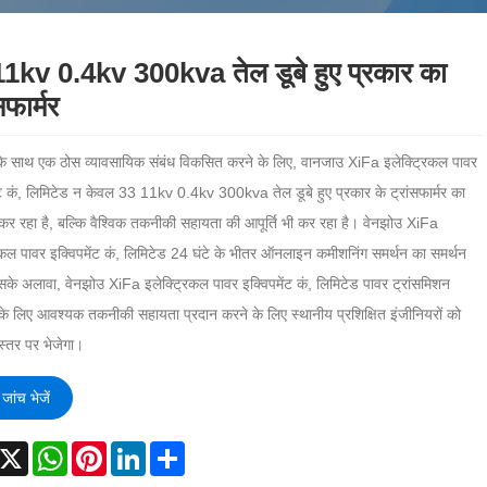
1kv 0.4kv 300kva तेल डूबे हुए प्रकार का
सफार्मर
 के साथ एक ठोस व्यावसायिक संबंध विकसित करने के लिए, वानजाउ XiFa इलेक्ट्रिकल पावर
ंट कं, लिमिटेड न केवल 33 11kv 0.4kv 300kva तेल डूबे हुए प्रकार के ट्रांसफार्मर का
कर रहा है, बल्कि वैश्विक तकनीकी सहायता की आपूर्ति भी कर रहा है। वेनझोउ XiFa
िकल पावर इक्विपमेंट कं, लिमिटेड 24 घंटे के भीतर ऑनलाइन कमीशनिंग समर्थन का समर्थन
सके अलावा, वेनझोउ XiFa इलेक्ट्रिकल पावर इक्विपमेंट कं, लिमिटेड पावर ट्रांसमिशन
 के लिए आवश्यक तकनीकी सहायता प्रदान करने के लिए स्थानीय प्रशिक्षित इंजीनियरों को
स्तर पर भेजेगा।
जांच भेजें
acebook
X
WhatsApp
Pinterest
LinkedIn
Share