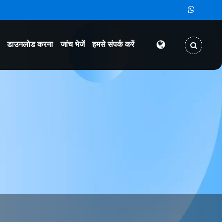
डाउनलोड करना
जांच भेजें
हमसे संपर्क करें