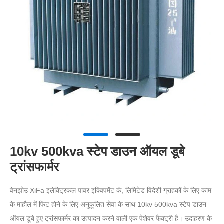
10kv 500kva स्टेप डाउन ऑयल डूबे
ट्रांसफार्मर
वेनझोउ XiFa इलेक्ट्रिकल पावर इक्विपमेंट कं, लिमिटेड विदेशी ग्राहकों के लिए काम
के माहौल में फिट होने के लिए अनुकूलित सेवा के साथ 10kv 500kva स्टेप डाउन
ऑयल डूबे हुए ट्रांसफार्मर का उत्पादन करने वाली एक पेशेवर फैक्ट्री है। उदाहरण के