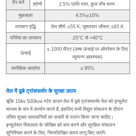
टैप करें
श्रेणी
2.5% प्रति स्तर, कुल पाँच चरण
मुक़ाबला
4.5%±10%
तापमान वृद्धि
तेल शीर्ष: ≤55 K; घुमावदार औसत: ≤65 K
परिवेश का तापमान
-25°C से +40°C
≤ 1000 मीटर (उच्च ऊंचाई पर ऑपरेशन के लिए
ऊंचाई
व्युत्पन्न आवश्यक)
सापेक्षिक आर्द्रता
≤ 95%
तेल में डूबे ट्रांसफार्मर के सुरक्षा उपाय
चूंकि 10kv 500kva स्टेप डाउन तेल में डूबे ट्रांसफार्मर तेल को इन्सुलेट
माध्यम के रूप में उपयोग करते हैं, इसलिए सभी विद्युत संचालन के दौरान
उचित सुरक्षा सावधानियों का सख्ती से पालन किया जाना चाहिए।
इन्सुलेशन विफलता के जोखिम को कम करने और सुरक्षित संचालन
सुनिश्चित करने के लिए, निम्नलिखित उपाय लागू किए जाएंगे: