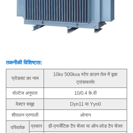
तकनीकी विशिष्टता:
10kv 500kva स्टेप डाउन तेल में डूबा
प्रोडक्ट का नाम
ट्रांसफार्मर
वोल्टेज अनुपात
10/0.4 के.वी
वेक्टर समूह
Dyn11 या Yyn0
शीतलन प्रणाली
ओनान
प्रकार
डी-एनर्जेटिक टैप चेंजर या ऑन-लोड टैप चेंजर
परिवर्तक