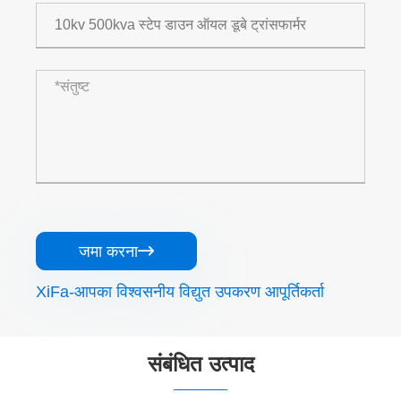
जमा करना

XiFa-आपका विश्वसनीय विद्युत उपकरण आपूर्तिकर्ता
संबंधित उत्पाद