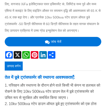
लिए, वानजाउ XiFa इलेक्ट्रिकल पावर इक्विपमेंट कं, लिमिटेड मध्य पूर्व और मध्य
एशिया में क्लाइंट के लिए वाइंडिंग औसत पर तापमान वृद्धि की आवश्यकता को 65 K से
45 K तक बढ़ा देगा। और प्रत्येक 10kv 500kva स्टेप डाउन ऑयल डूबे
ट्रांसफार्मर -50 डिग्री सेल्सियस से 60 डिग्री सेल्सियस के तहत मानक संचालन के
लिए उत्पादन प्रक्रिया में उच्च ग्रेड इन्सुलेशन तेल को अपनाएगा।
जांच भेजें
Facebook
X
WhatsApp
Pinterest
LinkedIn
Share
उत्पाद वर्णन
तेल में डूबे ट्रांसफार्मर की स्थापना आवश्यकताएँ:
1. परिवहन और स्थापना के दौरान होने वाले किसी भी कंपन या हलचल को
रोकने के लिए 10kv 500kva स्टेप डाउन तेल में डूबे ट्रांसफार्मर को
उचित रूप से सुरक्षित और समर्थित किया जाएगा।
2. 10kv 500kva स्टेप डाउन ऑयल डूबे हुए ट्रांसफार्मर को एक ठोस