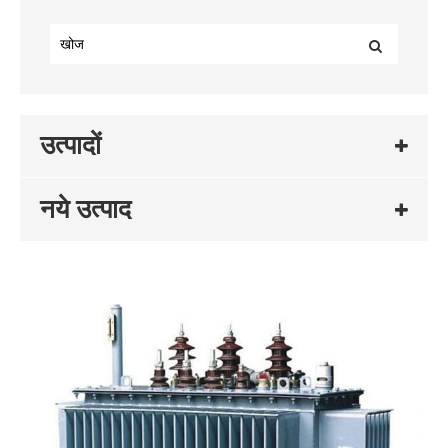
उत्पादों
नये उत्पाद