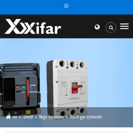
घर
उत्पादों
विद्युत ट्रांसफार्मर
तेल में डूबा ट्रांसफार्मर