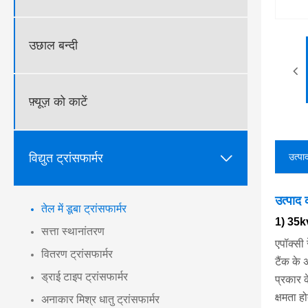
उछाल बन्दी
फ़्यूज़ को काटें

विद्युत ट्रांसफार्मर
उत्पा
उत्पाद
तेल में डूबा ट्रांसफार्मर
1) 35kv
सत्ता स्थानांतरण
एपॉक्सी 
वितरण ट्रांसफार्मर
टैंक के 
ड्राई टाइप ट्रांसफार्मर
प्रकार 
क्षमता ह
अनाकार मिश्र धातु ट्रांसफार्मर