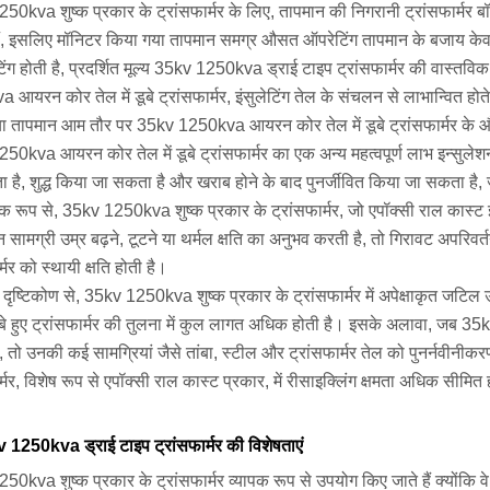
0kva शुष्क प्रकार के ट्रांसफार्मर के लिए, तापमान की निगरानी ट्रांसफार्मर बॉडी
ैं, इसलिए मॉनिटर किया गया तापमान समग्र औसत ऑपरेटिंग तापमान के बजाय केवल विश
ंग होती है, प्रदर्शित मूल्य 35kv 1250kva ड्राई टाइप ट्रांसफार्मर की वास्तव
आयरन कोर तेल में डूबे ट्रांसफार्मर, इंसुलेटिंग तेल के संचलन से लाभान्वित हो
ा तापमान आम तौर पर 35kv 1250kva आयरन कोर तेल में डूबे ट्रांसफार्मर के
0kva आयरन कोर तेल में डूबे ट्रांसफार्मर का एक अन्य महत्वपूर्ण लाभ इन्सुलेशन प्
है, शुद्ध किया जा सकता है और खराब होने के बाद पुनर्जीवित किया जा सकता है, 
क रूप से, 35kv 1250kva शुष्क प्रकार के ट्रांसफार्मर, जो एपॉक्सी राल कास्ट इ
न सामग्री उम्र बढ़ने, टूटने या थर्मल क्षति का अनुभव करती है, तो गिरावट अपरिवर्
र्मर को स्थायी क्षति होती है।
ाण दृष्टिकोण से, 35kv 1250kva शुष्क प्रकार के ट्रांसफार्मर में अपेक्षाकृत ज
 डूबे हुए ट्रांसफार्मर की तुलना में कुल लागत अधिक होती है। इसके अलावा, जब 3
 हैं, तो उनकी कई सामग्रियां जैसे तांबा, स्टील और ट्रांसफार्मर तेल को पुनर्न
र्मर, विशेष रूप से एपॉक्सी राल कास्ट प्रकार, में रीसाइक्लिंग क्षमता अधिक सी
 1250kva ड्राई टाइप ट्रांसफार्मर की विशेषताएं
50kva शुष्क प्रकार के ट्रांसफार्मर व्यापक रूप से उपयोग किए जाते हैं क्योंकि