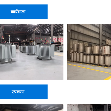
कार्यशाला
उपकरण