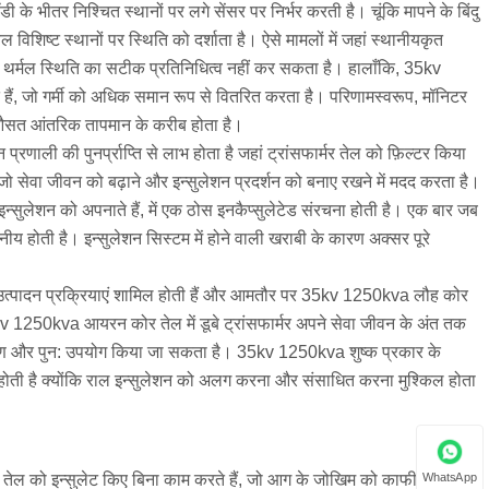
 के भीतर निश्चित स्थानों पर लगे सेंसर पर निर्भर करती है। चूंकि मापने के बिंदु
िष्ट स्थानों पर स्थिति को दर्शाता है। ऐसे मामलों में जहां स्थानीयकृत
िक थर्मल स्थिति का सटीक प्रतिनिधित्व नहीं कर सकता है। हालाँकि, 35kv
ते हैं, जो गर्मी को अधिक समान रूप से वितरित करता है। परिणामस्वरूप, मॉनिटर
 औसत आंतरिक तापमान के करीब होता है।
रणाली की पुनर्प्राप्ति से लाभ होता है जहां ट्रांसफार्मर तेल को फ़िल्टर किया
जो सेवा जीवन को बढ़ाने और इन्सुलेशन प्रदर्शन को बनाए रखने में मदद करता है।
न्सुलेशन को अपनाते हैं, में एक ठोस इनकैप्सुलेटेड संरचना होती है। एक बार जब
तनीय होती है। इन्सुलेशन सिस्टम में होने वाली खराबी के कारण अक्सर पूरे
टिल उत्पादन प्रक्रियाएं शामिल होती हैं और आमतौर पर 35kv 1250kva लौह कोर
5kv 1250kva आयरन कोर तेल में डूबे ट्रांसफार्मर अपने सेवा जीवन के अंत तक
वीनीकरण और पुन: उपयोग किया जा सकता है। 35kv 1250kva शुष्क प्रकार के
मित होती है क्योंकि राल इन्सुलेशन को अलग करना और संसाधित करना मुश्किल होता
WhatsApp
 वे तेल को इन्सुलेट किए बिना काम करते हैं, जो आग के जोखिम को काफी कम कर