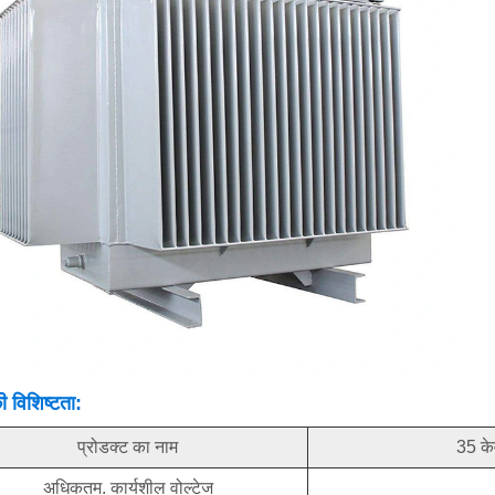
 विशिष्टता:
प्रोडक्ट का नाम
35 के
अधिकतम. कार्यशील वोल्टेज