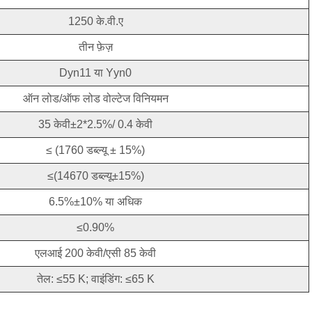
1250 के.वी.ए
तीन फ़ेज़
Dyn11 या Yyn0
ऑन लोड/ऑफ लोड वोल्टेज विनियमन
35 केवी±2*2.5%/ 0.4 केवी
≤ (1760 डब्ल्यू ± 15%)
≤(14670 डब्ल्यू±15%)
6.5%±10% या अधिक
≤0.90%
एलआई 200 केवी/एसी 85 केवी
तेल: ≤55 K; वाइंडिंग: ≤65 K