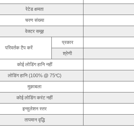
रेटेड क्षमता
चरण संख्या
वेक्टर समूह
प्रकार
परिवर्तक टैप करें
श्रेणी
कोई लोडिंग हानि नहीं
लोडिंग हानि (100% @ 75℃)
मुक़ाबला
कोई लोडिंग करंट नहीं
इन्सुलेशन स्तर
तापमान वृद्धि