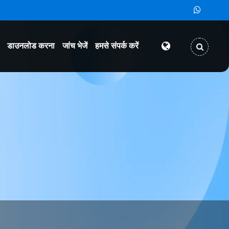
डाउनलोड करना
जांच भेजें
हमसे संपर्क करें