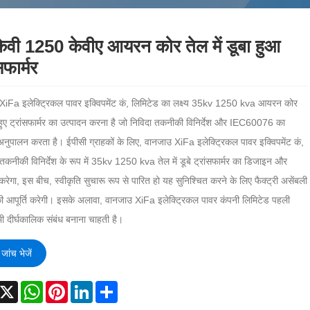
ेवी 1250 केवीए आयरन कोर तेल में डूबा हुआ
सफार्मर
XiFa इलेक्ट्रिकल पावर इक्विपमेंट कं, लिमिटेड का लक्ष्य 35kv 1250 kva आयरन कोर
 हुए ट्रांसफार्मर का उत्पादन करना है जो निविदा तकनीकी विनिर्देश और IEC60076 का
पालन करता है। ईपीसी ग्राहकों के लिए, वानजाउ XiFa इलेक्ट्रिकल पावर इक्विपमेंट कं,
तकनीकी विनिर्देश के रूप में 35kv 1250 kva तेल में डूबे ट्रांसफार्मर का डिजाइन और
करेगा, इस बीच, स्वीकृति सुचारू रूप से पारित हो यह सुनिश्चित करने के लिए फैक्ट्री असेंबली
की आपूर्ति करेगी। इसके अलावा, वानजाउ XiFa इलेक्ट्रिकल पावर कंपनी लिमिटेड पहली
 भी दीर्घकालिक संबंध बनाना चाहती है।
जांच भेजें
acebook
X
WhatsApp
Pinterest
LinkedIn
Share