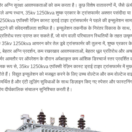
और अग्नि सुरक्षा आवश्यकताओं को कम करता है। कुछ विशेष वातावरणों में, जैसे ऊंच
ाले अन्य स्थान, 35kv 1250kva शुष्क प्रकार के ट्रांसफार्मर अक्सर पसंदीदा या अ
0kva एपॉक्सी रेज़िन कास्ट ड्राई टाइप ट्रांसफार्मर ने पहले की इन्सुलेशन साम
ा टूटने की संवेदनशीलता शामिल है। इन्सुलेशन तकनीक के निरंतर विकास के साथ,
 प्रतिरोध स्तर प्राप्त कर सकते हैं, जो मांग वाली परिचालन स्थितियों के तहत उत्कृ
 35kv 1250kva आयरन कोर तेल डूबे ट्रांसफार्मर की तुलना में, शुष्क प्रकार के 
ध, बेहतर अग्नि प्रदर्शन, कम रखरखाव आवश्यकताओं, बेहतर धूल प्रतिरोध और 
र्मर आमतौर पर ऑपरेशन के दौरान अपेक्षाकृत कम आंशिक डिस्चार्ज स्तर प्रदर्शित क
मक रूप से, 35kv 1250kva एपॉक्सी रेज़िन कास्ट ड्राई टाइप ट्रांसफार्मर में मु
ते हैं। विद्युत इन्सुलेशन को मजबूत करने के लिए उच्च वोल्टेज और कम वोल्टेज वाइंड
मर्थित है और एंटी लूज़िंग सुविधाओं के साथ डिज़ाइन किए गए स्पेसर और फास्टनिंग 
ीय दीर्घकालिक संचालन सुनिश्चित करती है।