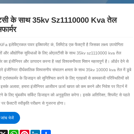
टसी के साथ 35kv Sz1110000 Kva तेल
सफार्मर
iFa इलेक्ट्रिकल पावर इक्विपमेंट कं, लिमिटेड एक फैक्ट्री है जिसका लक्ष्य उपयोगिता
नों और औद्योगिक सुविधाओं के लिए ओएलटीसी के साथ 35kv sz1110000 kva तेल
र्मर का इंजीनियर और उत्पादन करना है जहां विश्वसनीयता मिशन महत्वपूर्ण है। ऑर्डर देने से
ारे इंजीनियर दीर्घकालिक विश्वसनीय संचालन क्षमता के साथ 35kv 10000 kva तेल में डूबे
ी ट्रांसफार्मर के डिजाइन को सुनिश्चित करने के लिए ग्राहकों से कामकाजी परिस्थितियों को
 इसके अलावा, हमारा इंजीनियर आजीवन ऊर्जा खपत को कम करने और निवेश पर रिटर्न में
ने के लिए चुंबकीय सर्किट डिजाइन को अनुकूलित करेगा। इसके अतिरिक्त, शिपमेंट से पहले
ाने पर फ़ैक्टरी स्वीकृति परीक्षण से गुजरना होगा।
जांच भेजें
acebook
X
WhatsApp
Pinterest
LinkedIn
Share