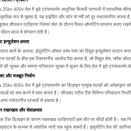
5kv 400v तेल में डूबे ट्रांसफार्मर आधुनिक बिजली प्रणाली में प्राथमिक शीतलन म
ाकृतिक रूप से घूमता है, यह वाइंडिंग और कोर से गर्मी को दूर स्थानांतरित करता ह
ुशल शीतलन प्रक्रिया निरंतर सेवा के दौरान स्थिर ऑपरेटिंग तापमान बनाए रखने मे
ीवन काल में योगदान देती है।
्ट इन्सुलेशन क्षमता
लन कार्य के अलावा, इंसुलेटिंग ऑयल उच्च स्तर का विद्युत इन्सुलेशन प्रदान करत
टेज घटकों के बीच एक विश्वसनीय अवरोध पैदा करता है, जो विद्युत दोष, फ्लैश ओ
ों की सुरक्षा और समग्र परिचालन सुरक्षा में सुधार के लिए तेल में डूबे ट्रांसफार
ैक्ट और मजबूत निर्माण
5kv 400v तेल में डूबे ट्रांसफार्मर का डिज़ाइन प्रमुख घटकों को अपेक्षाकृत कॉम
ाओं को कम करने में मदद करता है। सीलबंद स्टील टैंक विभिन्न परिचालन स्थितिय
न्य पर्यावरणीय प्रभावों से बचाता है।
 रखरखाव और सेवाक्षमता
रिक टैंक डिज़ाइन के कारण रखरखाव प्रक्रियाएँ आम तौर पर सीधी होती हैं। जब न
 उद्घाटन के माध्यम से आंतरिक भागों तक पहुंच सकते हैं। इंसुलेटिंग तेल की 