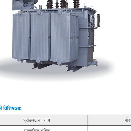
 विशिष्टता:
प्रोडक्ट का नाम
ओएल
मूल्यांकित शक्ति