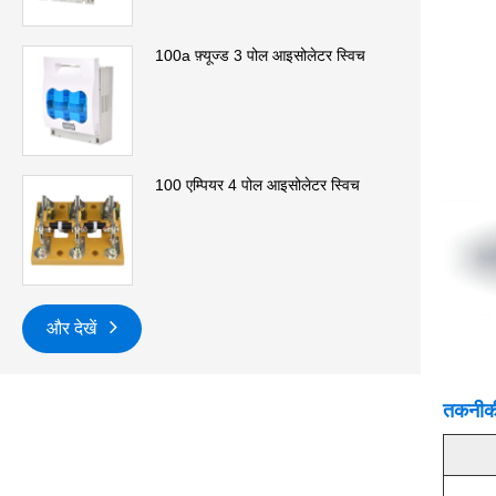
100a फ़्यूज्ड 3 पोल आइसोलेटर स्विच
100 एम्पियर 4 पोल आइसोलेटर स्विच
और देखें
तकनीकी