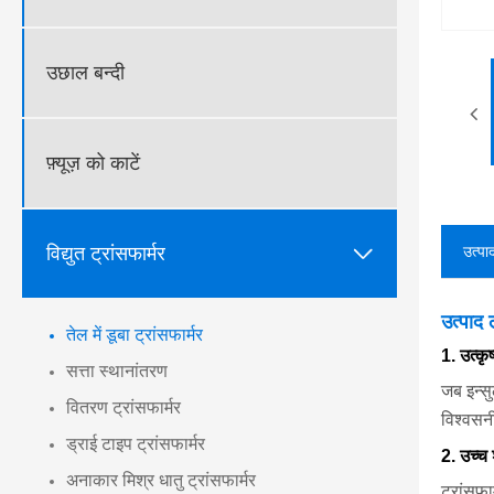
उछाल बन्दी
फ़्यूज़ को काटें

विद्युत ट्रांसफार्मर
उत्पा
उत्पाद 
तेल में डूबा ट्रांसफार्मर
1. उत्कृष
सत्ता स्थानांतरण
जब इन्सु
वितरण ट्रांसफार्मर
विश्वसन
ड्राई टाइप ट्रांसफार्मर
2. उच्च
अनाकार मिश्र धातु ट्रांसफार्मर
ट्रांसफा