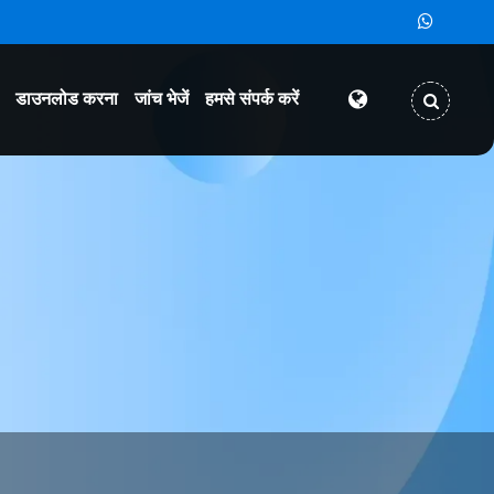
डाउनलोड करना
जांच भेजें
हमसे संपर्क करें