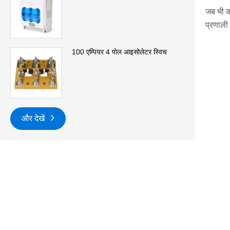
जब भी क
प्रणाली 
100 एम्पियर 4 पोल आइसोलेटर स्विच
और देखें