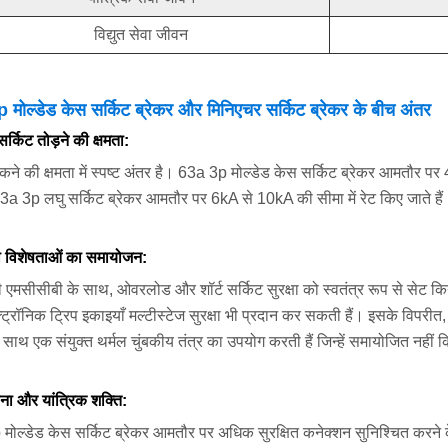
विद्युत सेवा जीवन
 मोल्डेड केस सर्किट ब्रेकर और मिनिएचर सर्किट ब्रेकर के बीच अंतर
-सर्किट तोड़ने की क्षमता:
कने की क्षमता में स्पष्ट अंतर है। 63a 3p मोल्डेड केस सर्किट ब्रेकर आमतौर प
a 3p लघु सर्किट ब्रेकर आमतौर पर 6kA से 10kA की सीमा में रेट किए जाते हैं
्षा विशेषताओं का समायोजन:
 एमसीसीबी के साथ, ओवरलोड और शॉर्ट सर्किट सुरक्षा को स्वतंत्र रूप से सेट कि
्ट्रॉनिक ट्रिप इकाइयाँ मल्टीस्टेज सुरक्षा भी प्रदान कर सकती हैं। इसके विपरीत, 6
े साथ एक संयुक्त थर्मल चुंबकीय तंत्र का उपयोग करती हैं जिन्हें समायोजित नही
पना और यांत्रिक शक्ति:
ोल्डेड केस सर्किट ब्रेकर आमतौर पर अधिक सुरक्षित कनेक्शन सुनिश्चित करने के 