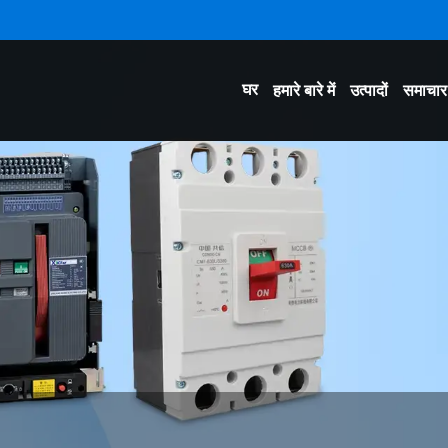
घर
हमारे बारे में
उत्पादों
समाचार