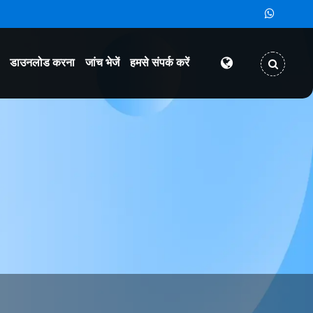
डाउनलोड करना
जांच भेजें
हमसे संपर्क करें