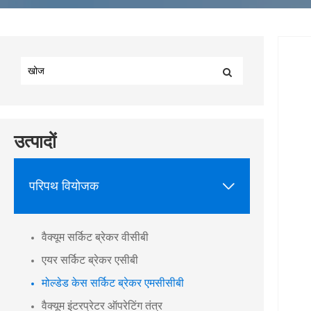
उत्पादों

परिपथ वियोजक
वैक्यूम सर्किट ब्रेकर वीसीबी
एयर सर्किट ब्रेकर एसीबी
मोल्डेड केस सर्किट ब्रेकर एमसीसीबी
वैक्यूम इंटरप्रेटर ऑपरेटिंग तंत्र