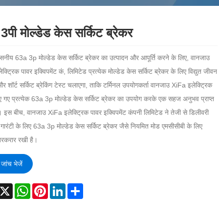
3पी मोल्डेड केस सर्किट ब्रेकर
सनीय 63a 3p मोल्डेड केस सर्किट ब्रेकर का उत्पादन और आपूर्ति करने के लिए, वानजाउ
क्ट्रिक पावर इक्विपमेंट कं, लिमिटेड प्रत्येक मोल्डेड केस सर्किट ब्रेकर के लिए विद्युत जीवन
और शॉर्ट सर्किट ब्रेकिंग टेस्ट चलाएगा, ताकि टर्मिनल उपयोगकर्ता वानजाउ XiFa इलेक्ट्रिक
नाए गए प्रत्येक 63a 3p मोल्डेड केस सर्किट ब्रेकर का उपयोग करके एक सहज अनुभव प्राप्त
 इस बीच, वानजाउ XiFa इलेक्ट्रिक पावर इक्विपमेंट कंपनी लिमिटेड ने तेजी से डिलीवरी
ारंटी के लिए 63a 3p मोल्डेड केस सर्किट ब्रेकर जैसे नियमित मोड एमसीसीबी के लिए
ी बरकरार रखी है।
जांच भेजें
acebook
X
WhatsApp
Pinterest
LinkedIn
Share