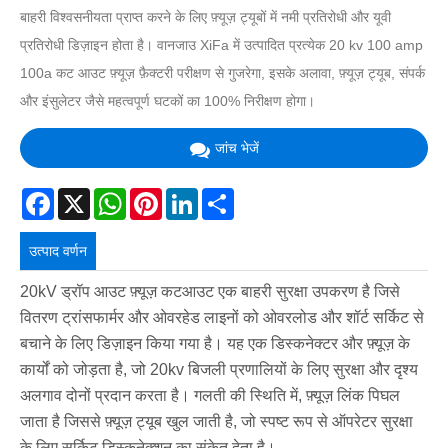
बाहरी विश्वसनीयता प्राप्त करने के लिए फ़्यूज़ ट्यूबों में नमी प्रतिरोधी और यूवी
प्रतिरोधी डिज़ाइन होता है। वानजाउ XiFa में उत्पादित प्रत्येक 20 kv 100 amp
100a कट आउट फ़्यूज़ फ़ैक्टरी परीक्षण से गुजरेगा, इसके अलावा, फ़्यूज़ ट्यूब, संपर्क
और इंसुलेटर जैसे महत्वपूर्ण घटकों का 100% निरीक्षण होगा।
जांच भेजें
Facebook
X
WhatsApp
Pinterest
LinkedIn
Share
उत्पाद वर्णन
20kV ड्रॉप आउट फ़्यूज़ कटआउट एक बाहरी सुरक्षा उपकरण है जिसे
वितरण ट्रांसफार्मर और ओवरहेड लाइनों को ओवरलोड और शॉर्ट सर्किट से
बचाने के लिए डिज़ाइन किया गया है। यह एक डिस्कनेक्टर और फ़्यूज़ के
कार्यों को जोड़ता है, जो 20kv बिजली प्रणालियों के लिए सुरक्षा और दृश्य
अलगाव दोनों प्रदान करता है। गलती की स्थिति में, फ़्यूज़ लिंक पिघल
जाता है जिससे फ़्यूज़ ट्यूब खुल जाती है, जो स्पष्ट रूप से ऑपरेटर सुरक्षा
के लिए सर्किट डिस्कनेक्शन का संकेत देता है।