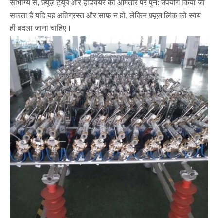
सौभाग्य से, फ़्यूज़ ट्यूब और हार्डवेयर का आमतौर पर पुन: उपयोग किया जा
सकता है यदि यह क्षतिग्रस्त और साफ़ न हो, लेकिन फ़्यूज़ लिंक को स्वयं
ही बदला जाना चाहिए।