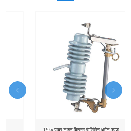


15kv पावर लाइन वितरण पोर्सिलेन थर्मल फ्यूज