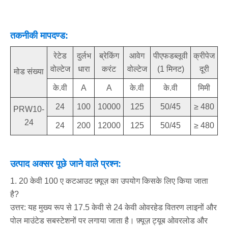
तकनीकी मापदण्ड:
रेटेड
दुर्लभ
ब्रेकिंग
आवेग
पीएफडब्लूवी
क्रीपेज
वोल्टेज
धारा
करंट
वोल्टेज
(1 मिनट)
दूरी
मोड संख्या
के.वी
A
A
के.वी
के.वी
मिमी
24
100
10000
125
50/45
≥ 480
PRW10-
24
24
200
12000
125
50/45
≥ 480
उत्पाद अक्सर पूछे जाने वाले प्रश्न:
1. 20 केवी 100 ए कटआउट फ़्यूज़ का उपयोग किसके लिए किया जाता
है?
उत्तर: यह मुख्य रूप से 17.5 केवी से 24 केवी ओवरहेड वितरण लाइनों और
पोल माउंटेड सबस्टेशनों पर लगाया जाता है। फ़्यूज़ ट्यूब ओवरलोड और