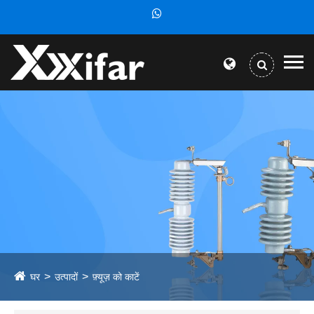
घर
उत्पादों
फ़्यूज़ को काटें