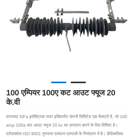
100 एम्पियर 100ए कट आउट फ्यूज 20
के.वी
वानजाउ XiFa इलेक्ट्रिक पावर इक्विपमेंट कंपनी लिमिटेड एक फैक्ट्री है, जो 100
amp 100a कट आउट फ्यूज 20 kv का उत्पादन करने के लिए विशिष्ट है।
प्रोडक्शंस ISO 9001 गुणवत्ता प्रबंधन प्रणाली के नियंत्रण में है। दीर्घकालिक