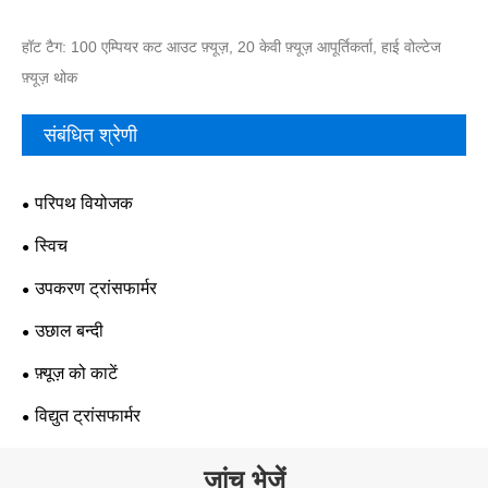
हॉट टैग: 100 एम्पियर कट आउट फ़्यूज़, 20 केवी फ़्यूज़ आपूर्तिकर्ता, हाई वोल्टेज
फ़्यूज़ थोक
संबंधित श्रेणी
परिपथ वियोजक
स्विच
उपकरण ट्रांसफार्मर
उछाल बन्दी
फ़्यूज़ को काटें
विद्युत ट्रांसफार्मर
जांच भेजें