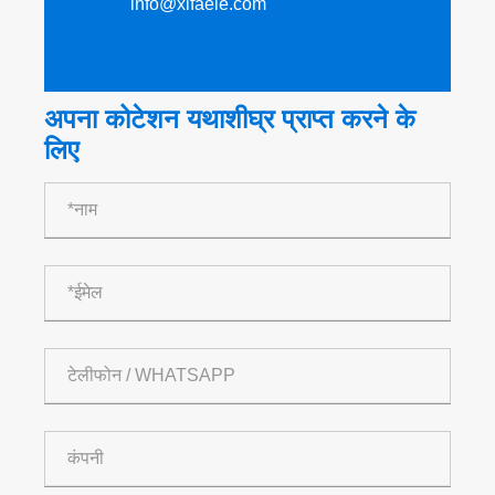
info@xifaele.com
अपना कोटेशन यथाशीघ्र प्राप्त करने के
लिए