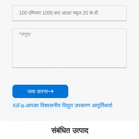
जमा करना

XiFa-आपका विश्वसनीय विद्युत उपकरण आपूर्तिकर्ता
संबंधित उत्पाद