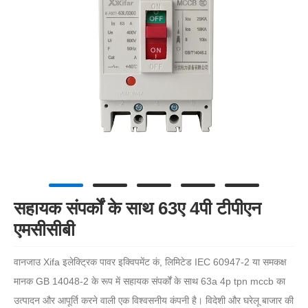
सहायक संपर्कों के साथ 63ए 4पी टीपीएन
एमसीसीबी
वानजाउ Xifa इलेक्ट्रिक पावर इक्विपमेंट कं, लिमिटेड IEC 60947-2 या समकक्ष
मानक GB 14048-2 के रूप में सहायक संपर्कों के साथ 63a 4p tpn mccb का
उत्पादन और आपूर्ति करने वाली एक विश्वसनीय कंपनी है। विदेशी और घरेलू बाजार की