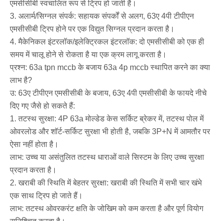
एमसीसीबी स्वचालित रूप से ट्रिप हो जाती है।
3. अलार्म/सिग्नल संपर्क: सहायक संपर्कों से अलग, 63ए 4पी टीपीएन
एमसीसीबी ट्रिप होने पर एक विद्युत सिग्नल प्रदान करता है।
4. मैकेनिकल इंटरलॉक/इलेक्ट्रिकल इंटरलॉक: दो एमसीसीबी को एक ही
समय में चालू होने से रोकता है या एक क्रम लागू करता है।
प्रश्न: 63a tpn mccb के बजाय 63a 4p mccb स्थापित करने का क्या
लाभ है?
उ: 63ए टीपीएन एमसीसीबी के बजाय, 63ए 4पी एमसीसीबी के फायदे नीचे
दिए गए जैसे हो सकते हैं:
1. तटस्थ सुरक्षा: 4P 63a मोल्डेड केस सर्किट ब्रेकर में, तटस्थ पोल में
ओवरलोड और शॉर्ट-सर्किट सुरक्षा भी होती है, जबकि 3P+N में आमतौर पर
ऐसा नहीं होता है।
लाभ: उच्च या असंतुलित तटस्थ धाराओं वाले सिस्टम के लिए उच्च सुरक्षा
प्रदान करता है।
2. खराबी की स्थिति में बेहतर सुरक्षा: खराबी की स्थिति में सभी चार खंभे
एक साथ ट्रिप हो जाते हैं।
लाभ: तटस्थ ओवरकरंट क्षति के जोखिम को कम करता है और पूर्ण वियोग