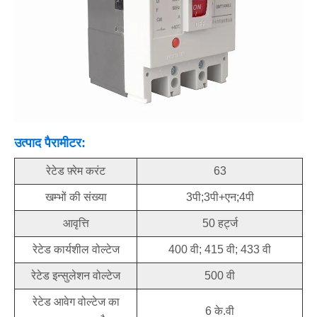
उत्पाद पैरामीटर:
रेटेड फ़्रेम करंट
63
खम्भों की संख्या
3पी;3पी+एन;4पी
आवृत्ति
50 हर्ट्ज
रेटेड कार्यशील वोल्टेज
400 वी; 415 वी; 433 वी
रेटेड इन्सुलेशन वोल्टेज
500 वी
रेटेड आवेग वोल्टेज का
6 के.वी