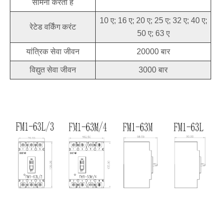
सामना करता है
10 ए; 16 ए; 20 ए; 25 ए; 32 ए; 40 ए;
रेटेड वर्किंग करंट
50 ए; 63 ए
यांत्रिक सेवा जीवन
20000 बार
विद्युत सेवा जीवन
3000 बार