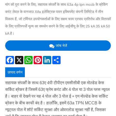
मांग को पूरा करने के लिए, सहायक संपर्कों के साथ 63a 4p tpn mccb के ब्रेकिंग
करंट लेवल के वानजाउ Xifa इलेक्ट्रिक पावर इक्विपमेंट कंपनी लिमिटेड में तीन
विकल्प हैं, जो टर्मिनल उपयोगकर्ताओं के लिए सक्षम चरम प्रभाव प्रतिरोध और वितरकों
के लिए प्रतिस्पर्धी मूल्य का समर्थन करने के लिए आईसीयू के लिए 25 kA 35 kA 50
kA है।
जांच भेजें
Facebook
X
WhatsApp
Pinterest
LinkedIn
Share
उत्पाद वर्णन
सहायक संपर्कों के साथ 63ए 4पी टीपीएन एमसीसीबी एक मोल्डेड केस
सर्किट ब्रेकर है जिसमें 63ए फ्रेम करंट और 4 पोल या 3 पोल प्लस न्यूरल
है। बाहर से देखने पर यह 4 पोल और 3 पोल ई + एन मोल्डेड केस सर्किट
ब्रेकर के बीच काफी बंद है। हालाँकि, इसमें 63a TPN MCCB के
न्यूट्रल पोल में शॉर्ट सर्किट सुरक्षा और ओवरलोड सुरक्षा नहीं है, जिसका