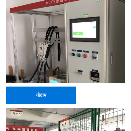
गोदाम